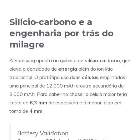
Silício‑carbono e a
engenharia por trás do
milagre
A Samsung aposta na química de
silício‑carbono
, que
eleva a densidade de
energia
além do íon‑lítio
tradicional. O protótipo usa duas
células
empilhadas:
uma principal de 12.000 mAh e outra secundária de
8.000 mAh. Para caber no chassi, a célula maior teria
cerca de
6,3 mm
de espessura e a menor, algo em
torno de
4 mm
.
Battery Validation