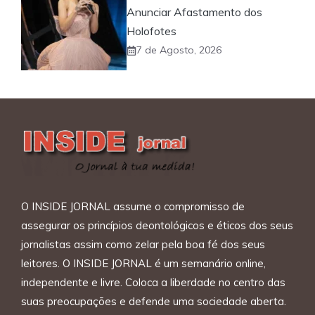
Anunciar Afastamento dos
Holofotes
7 de Agosto, 2026
O INSIDE JORNAL assume o compromisso de
assegurar os princípios deontológicos e éticos dos seus
jornalistas assim como zelar pela boa fé dos seus
leitores. O INSIDE JORNAL é um semanário online,
independente e livre. Coloca a liberdade no centro das
suas preocupações e defende uma sociedade aberta.