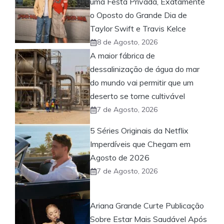
uma Festa Privada, Exatamente
o Oposto do Grande Dia de
Taylor Swift e Travis Kelce
8 de Agosto, 2026
A maior fábrica de
dessalinização de água do mar
do mundo vai permitir que um
deserto se torne cultivável
7 de Agosto, 2026
5 Séries Originais da Netflix
Imperdíveis que Chegam em
Agosto de 2026
7 de Agosto, 2026
Ariana Grande Curte Publicação
Sobre Estar Mais Saudável Após