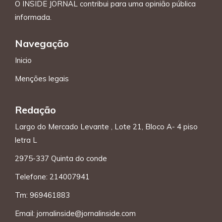
O INSIDE JORNAL contribui para uma opinião pública
informada.
Navegação
Inicio
Menções legais
Redação
Largo do Mercado Levante , Lote 21, Bloco A- 4 piso
letra L
2975-337 Quinta do conde
Telefone: 214007941
Tm: 969461883
Email:
jornalinside@jornalinside.com