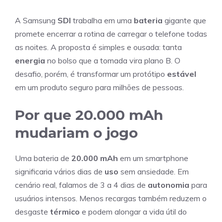
A Samsung
SDI
trabalha em uma
bateria
gigante que
promete encerrar a rotina de carregar o telefone todas
as noites. A proposta é simples e ousada: tanta
energia
no bolso que a tomada vira plano B. O
desafio, porém, é transformar um protótipo
estável
em um produto seguro para milhões de pessoas.
Por que 20.000 mAh
mudariam o jogo
Uma bateria de
20.000 mAh
em um smartphone
significaria vários dias de
uso
sem ansiedade. Em
cenário real, falamos de 3 a 4 dias de
autonomia
para
usuários intensos. Menos recargas também reduzem o
desgaste
térmico
e podem alongar a vida útil do