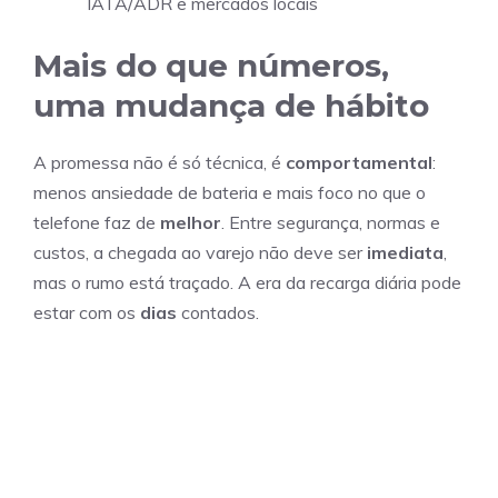
IATA/ADR e mercados locais
Mais do que números,
uma mudança de hábito
A promessa não é só técnica, é
comportamental
:
menos ansiedade de bateria e mais foco no que o
telefone faz de
melhor
. Entre segurança, normas e
custos, a chegada ao varejo não deve ser
imediata
,
mas o rumo está traçado. A era da recarga diária pode
estar com os
dias
contados.