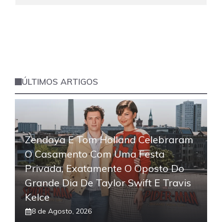
ÚLTIMOS ARTIGOS
Zendaya E Tom Holland Celebraram
O Casamento Com Uma Festa
Privada, Exatamente O Oposto Do
Grande Dia De Taylor Swift E Travis
Kelce
8 de Agosto, 2026