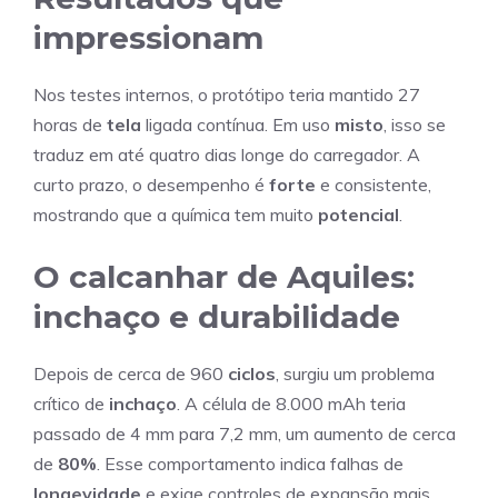
impressionam
Nos testes internos, o protótipo teria mantido 27
horas de
tela
ligada contínua. Em uso
misto
, isso se
traduz em até quatro dias longe do carregador. A
curto prazo, o desempenho é
forte
e consistente,
mostrando que a química tem muito
potencial
.
O calcanhar de Aquiles:
inchaço e durabilidade
Depois de cerca de 960
ciclos
, surgiu um problema
crítico de
inchaço
. A célula de 8.000 mAh teria
passado de 4 mm para 7,2 mm, um aumento de cerca
de
80%
. Esse comportamento indica falhas de
longevidade
e exige controles de expansão mais