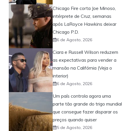
Chicago Fire corta Joe Minoso,
intérprete de Cruz, semanas
após LaRoyce Hawkins deixar
Chicago P.D.
6 de Agosto, 2026
Ciara e Russell Wilson reduzem
as expectativas para vender a
mansão na Califórnia (Veja o
interior)
6 de Agosto, 2026
Um país controla agora uma
parte tão grande do trigo mundial
que consegue fazer disparar os
preços quando quiser
5 de Agosto, 2026