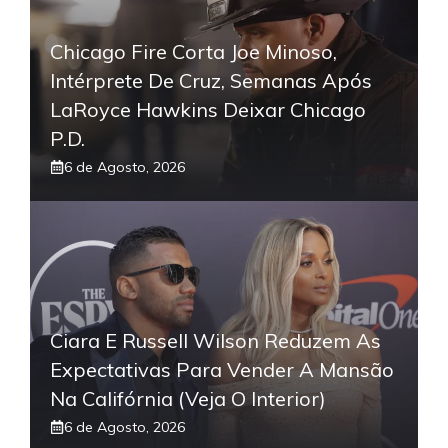
Chicago Fire Corta Joe Minoso,
Intérprete De Cruz, Semanas Após
LaRoyce Hawkins Deixar Chicago
P.D.
6 de Agosto, 2026
Ciara E Russell Wilson Reduzem As
Expectativas Para Vender A Mansão
Na Califórnia (Veja O Interior)
6 de Agosto, 2026