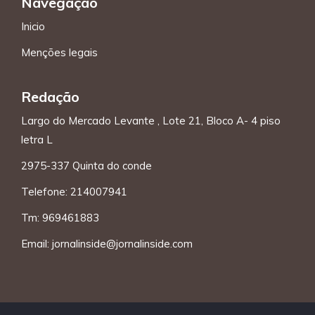
Navegação
Inicio
Menções legais
Redação
Largo do Mercado Levante , Lote 21, Bloco A- 4 piso
letra L
2975-337 Quinta do conde
Telefone: 214007941
Tm: 969461883
Email:
jornalinside@jornalinside.com