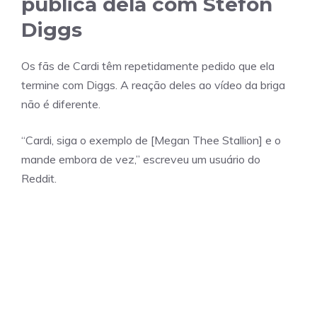
pública dela com Stefon
Diggs
Os fãs de Cardi têm repetidamente pedido que ela
termine com Diggs. A reação deles ao vídeo da briga
não é diferente.
“Cardi, siga o exemplo de [Megan Thee Stallion] e o
mande embora de vez,” escreveu um usuário do
Reddit.