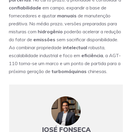
confiabilidade
em campo, expandir a base de
fornecedores e ajustar
manuais
de manutenção
preditiva. No médio prazo, versões preparadas para
misturas com
hidrogênio
poderão acelerar a redução
do fator de
emissões
sem sacrificar disponibilidade.
Ao combinar propriedade
intelectual
robusta,
escalabilidade industrial e foco em
eficiência
, a AGT-
110 torna-se um marco e um ponto de partida para a
próxima geração de
turbomáquinas
chinesas.
JOSÉ FONSECA