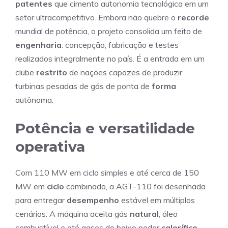
patentes
que cimenta autonomia tecnológica em um
setor ultracompetitivo. Embora não quebre o
recorde
mundial de potência, o projeto consolida um feito de
engenharia
: concepção, fabricação e testes
realizados integralmente no país. É a entrada em um
clube
restrito
de nações capazes de produzir
turbinas pesadas de gás de ponta de
forma
autônoma.
Potência e versatilidade
operativa
Com 110 MW em ciclo simples e até cerca de 150
MW em
ciclo
combinado, a AGT-110 foi desenhada
para entregar
desempenho
estável em múltiplos
cenários. A máquina aceita gás
natural
, óleo
combustível e até gases de baixo poder
calorífico
,