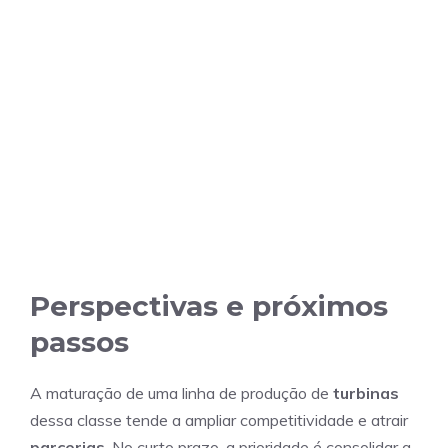
Perspectivas e próximos
passos
A maturação de uma linha de produção de
turbinas
dessa classe tende a ampliar competitividade e atrair
parcerias
. No curto prazo, a prioridade é consolidar a