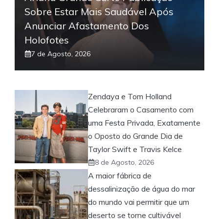
Sobre Estar Mais Saudável Após
Anunciar Afastamento Dos
Holofotes
7 de Agosto, 2026
Zendaya e Tom Holland
Celebraram o Casamento com
uma Festa Privada, Exatamente
o Oposto do Grande Dia de
Taylor Swift e Travis Kelce
8 de Agosto, 2026
A maior fábrica de
dessalinização de água do mar
do mundo vai permitir que um
deserto se torne cultivável