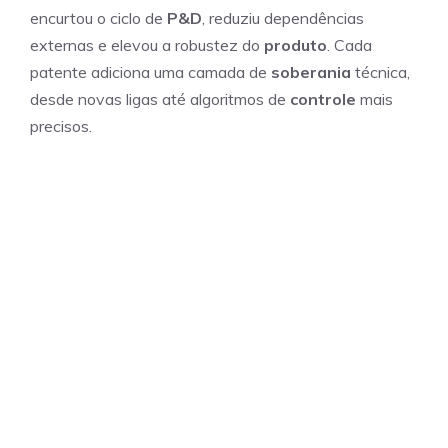
encurtou o ciclo de
P&D
, reduziu dependências
externas e elevou a robustez do
produto
. Cada
patente adiciona uma camada de
soberania
técnica,
desde novas ligas até algoritmos de
controle
mais
precisos.