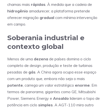
chamas mais
rápidas
. À medida que a cadeia de
hidrogênio
amadurecer, a plataforma pretende
oferecer migração
gradual
com mínima intervenção
em campo.
Soberania industrial e
contexto global
Menos de uma
dezena
de países domina o ciclo
completo de design, produção e teste de turbinas
pesadas de
gás
. A China agora ocupa esse espaço
com um produto que, embora não seja o mais
potente
, carrega um valor estratégico
enorme
. Em
termos de panorama, gigantes como GE, Mitsubishi
Power, Siemens Energy e
Ansaldo
lideram o topo de
potência em ciclo
simples
. A AGT-110 mira outro