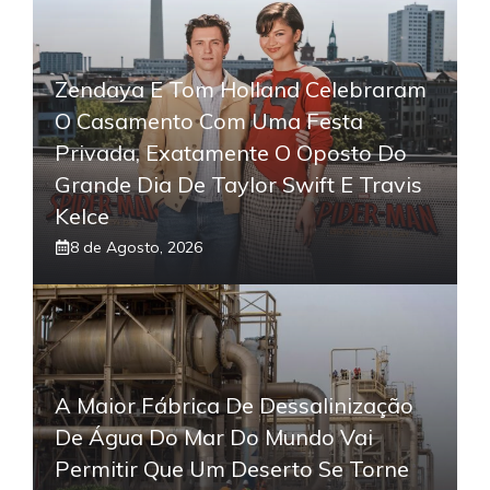
Zendaya E Tom Holland Celebraram
O Casamento Com Uma Festa
Privada, Exatamente O Oposto Do
Grande Dia De Taylor Swift E Travis
Kelce
8 de Agosto, 2026
A Maior Fábrica De Dessalinização
De Água Do Mar Do Mundo Vai
Permitir Que Um Deserto Se Torne