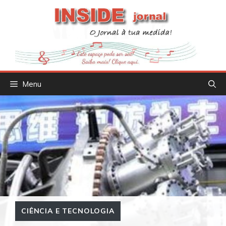
Saltar
para
o
conteúdo
Menu
CIÊNCIA E TECNOLOGIA