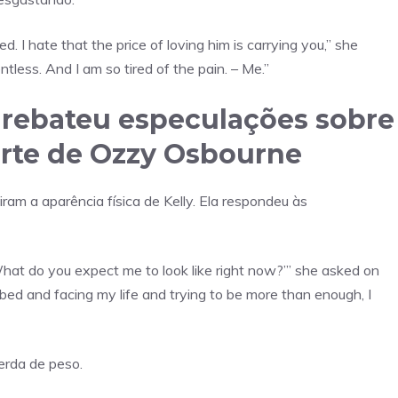
d. I hate that the price of loving him is carrying you,” she
lentless. And I am so tired of the pain. – Me.”
rebateu especulações sobre
orte de Ozzy Osbourne
ram a aparência física de Kelly. Ela respondeu às
hat do you expect me to look like right now?’” she asked on
 bed and facing my life and trying to be more than enough, I
perda de peso.