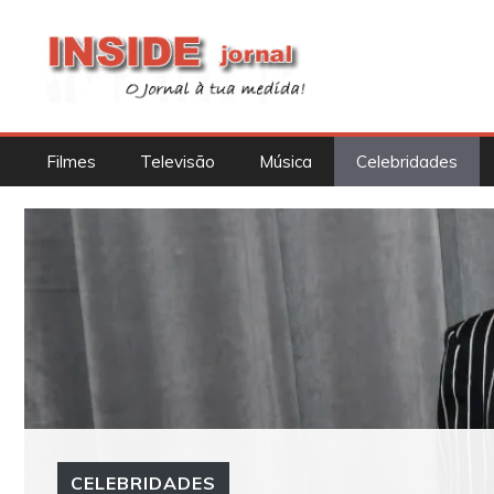
Saltar
para
o
conteúdo
Filmes
Televisão
Música
Celebridades
CELEBRIDADES