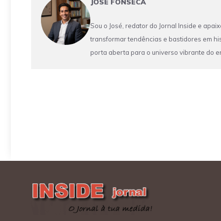
JOSÉ FONSECA
Sou o José, redator do Jornal Inside e apa
transformar tendências e bastidores em his
porta aberta para o universo vibrante do e