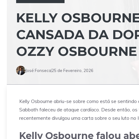
KELLY OSBOURNE
CANSADA DA DOR
OZZY OSBOURNE
José Fonseca
25 de Fevereiro, 2026
Kelly Osbourne abriu-se sobre como está se sentindo
Sabbath faleceu de ataque cardíaco. Desde então, os f
recentemente divulgou uma carta sobre o seu luto no 
Kelly Osbourne falou ab