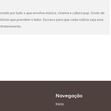
ixonado por tudo o que envolve música, cinema e cultura pop. Gosto de
tórias que prendem o leitor. Escrevo para que cada notícia seja uma
ntretenimento.
Navegação
Inicio