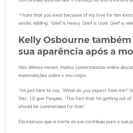
“I hate that you exist because of my love for him existe
wrote, adding, “Grief is heavy. Grief is cruel. Grief is re
Kelly Osbourne também 
sua aparência após a m
Nos últimos meses, muitos comentaristas online discuti
especulações sobre o seu corpo.
“I’m just here to say, ‘What do you expect from me? W
Dec. 10 (per People). “The fact that I’m getting out of
should be commended for that.”
Ela insinuou que a morte do pai contribuiu para a sua 