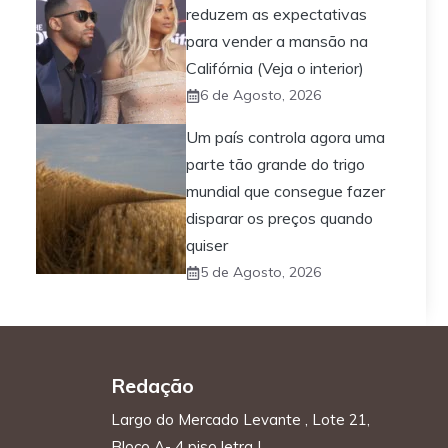
reduzem as expectativas
para vender a mansão na
Califórnia (Veja o interior)
6 de Agosto, 2026
Um país controla agora uma
parte tão grande do trigo
mundial que consegue fazer
disparar os preços quando
quiser
5 de Agosto, 2026
Redação
Largo do Mercado Levante , Lote 21,
Bloco A- 4 piso letra L