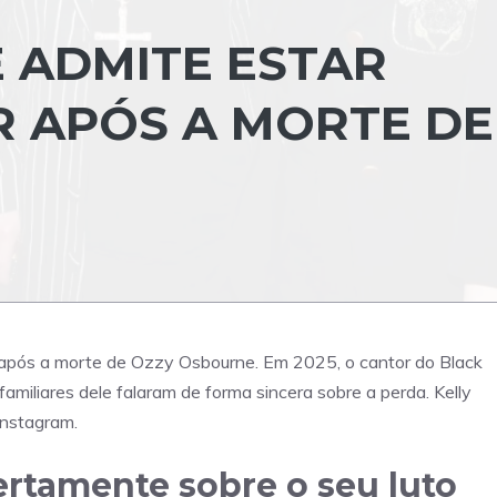
 ADMITE ESTAR
 APÓS A MORTE DE
 após a morte de Ozzy Osbourne. Em 2025, o cantor do Black
amiliares dele falaram de forma sincera sobre a perda. Kelly
Instagram.
ertamente sobre o seu luto