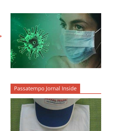
→
Passatempo Jornal Inside