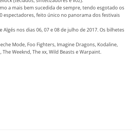
llock (teclados, sintetizadores e voz).
como a mais bem sucedida de sempre, tendo esgotado os
0 espectadores, feito único no panorama dos festivais
 Algés nos dias 06, 07 e 08 de julho de 2017. Os bilhetes
epeche Mode, Foo Fighters, Imagine Dragons, Kodaline,
s, The Weeknd, The xx, Wild Beasts e Warpaint.