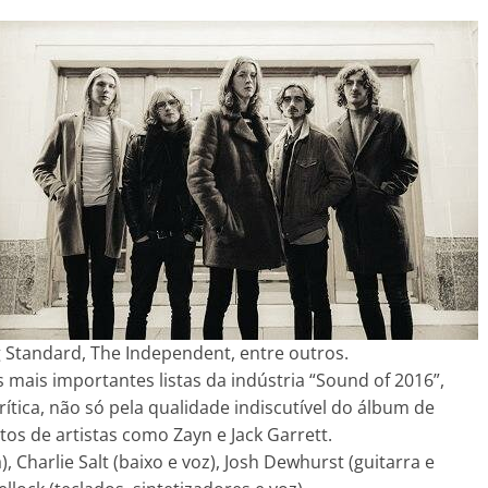
 Standard, The Independent, entre outros.
ais importantes listas da indústria “Sound of 2016”,
tica, não só pela qualidade indiscutível do álbum de
os de artistas como Zayn e Jack Garrett.
 Charlie Salt (baixo e voz), Josh Dewhurst (guitarra e